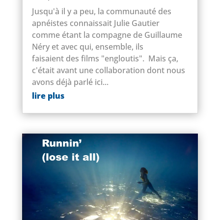
Jusqu'à il y a peu, la communauté des
apnéistes connaissait Julie Gautier
comme étant la compagne de Guillaume
Néry et avec qui, ensemble, ils
faisaient des films "engloutis". Mais ça,
c'était avant une collaboration dont nous
avons déjà parlé ici...
lire plus