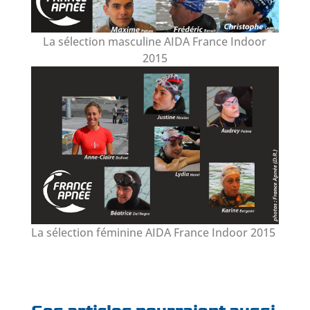
La sélection masculine AIDA France Indoor
2015
La sélection féminine AIDA France Indoor 2015