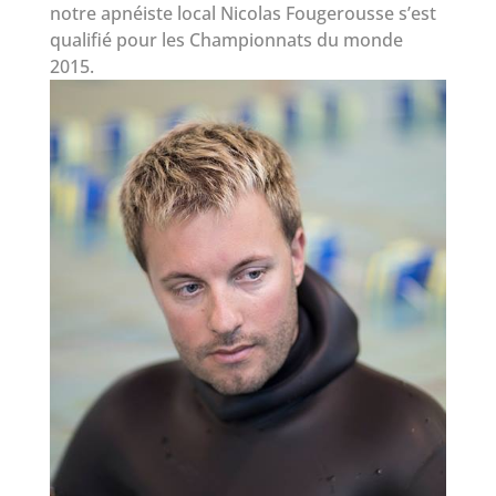
notre apnéiste local Nicolas Fougerousse s’est
qualifié pour les Championnats du monde
2015.