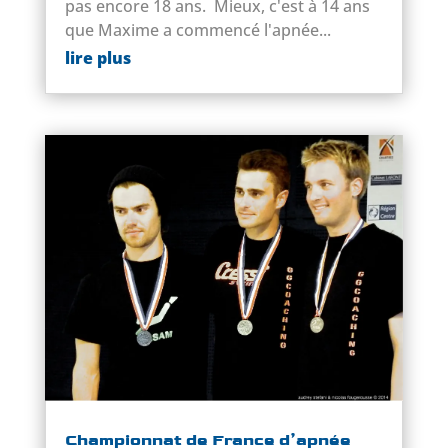
pas encore 18 ans. Mieux, c'est à 14 ans
que Maxime a commencé l'apnée...
lire plus
Championnat de France d’apnée