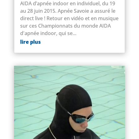
AIDA d’apnée indoor en individuel, du 19
au 28 juin 2015. Apnée Savoie a assuré le
direct live ! Retour en vidéo et en musique
sur ces Championnats du monde AIDA
d'apnée indoor, qui se...
lire plus