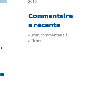
2016 !
Commentaire
s récents
Aucun commentaire à
afficher.
,
de