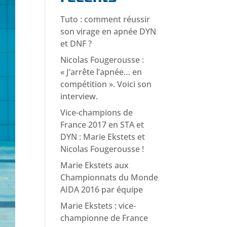
Tuto : comment réussir
son virage en apnée DYN
et DNF ?
Nicolas Fougerousse :
« J’arrête l’apnée… en
compétition ». Voici son
interview.
Vice-champions de
France 2017 en STA et
DYN : Marie Ekstets et
Nicolas Fougerousse !
Marie Ekstets aux
Championnats du Monde
AIDA 2016 par équipe
Marie Ekstets : vice-
championne de France