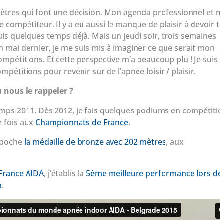
tres qui font une décision. Mon agenda professionnel et
e compétiteur. Il y a eu aussi le manque de plaisir à devoir 
uis quelques temps déjà. Mais un jeudi soir, trois semaines
 mai dernier, je me suis mis à imaginer ce que serait mon
ompétitions. Et cette perspective m’a beaucoup plu ! Je suis
ompétitions pour revenir sur de l’apnée loisir / plaisir.
u nous le rappeler ?
emps 2011. Dès 2012, je fais quelques podiums en compétiti
e fois aux
Championnats de France
.
mpoche
la médaille de bronze avec 202 mètres
, aux
 France AIDA
, j’établis la
5ème meilleure performance lors d
m
.