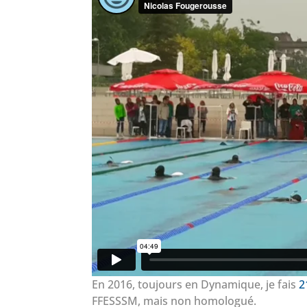
En 2016, toujours en Dynamique, je fais
2
FFESSSM, mais non homologué.