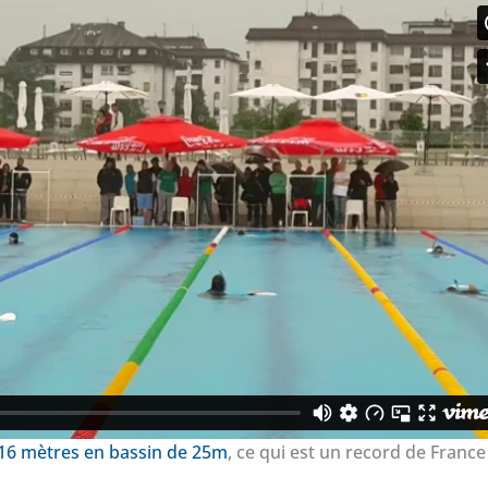
16 mètres en bassin de 25m
, ce qui est un record de France