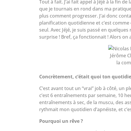
Tout à fait. J’ai fait appel à Jéjé à la fin
que je tournais en rond dans ma pratique. 
plus comment progresser. J’ai donc contact
planification quotidienne et c’est comme
seul. Avec Jéjé, je suis passé en quelque
surprise ! Bref, ça fonctionnait ! Alors on
Jérôme Ch
la com
Concrètement, c’était quoi ton quotidi
C’est avant tout un “vrai” job à côté, un p
c’est 6 entraînements par semaine, 10 he
entraînements à sec, de la muscu, des ass
rythmait mon quotidien d’apnéiste, et c’est
Pourquoi un rêve ?