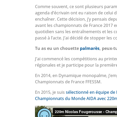
Comme souvent, ce sont plusieurs paramè
agenda d’écrivain ont eu raison de celui d
enchaîner. Cette décision, j’y pensais dep
avant les championnats de France 2017 en
quotidien sans les entraînements et les c
passé à l’acte. J’ai décidé de stopper les c
Tu as eu un chouette
palmarès
, peux-t
J’ai commencé les compétitions au print
régionales et je participe pour la premièr
En 2014, en Dynamique monopalme, j’e
Championnats de France FFESSM.
En 2015, je suis
sélectionné en équipe de
Championnats du Monde AIDA avec 220